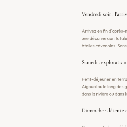
Vendredi soir : l'arri
Arrivez en fin d'après-
une déconnexion totale.
étoiles cévenoles. Sans 
Samedi : exploration
Petit-déjeuner en terr
Aigoual ou le long des 
dans la rivière ou dans 
Dimanche : détente 