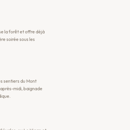
e la forêt et offre déjà
re soirée sous les
es sentiers du Mont
L'après-midi, baignade
dique.