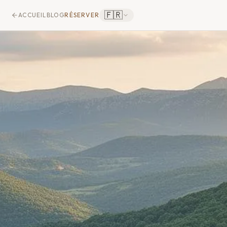
🇫🇷
ACCUEIL
BLOG
RÉSERVER