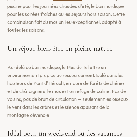
piscine pour les journées chaudes d'été, le bain nordique
pour les soirées fraîches ou les séjours hors saison. Cette
combinaison fait du mas un lieu exceptionnel, adapté à
toutes les saisons.
Un séjour bien-être en pleine nature
Au-delà du bain nordique, le Mas du Tel offre un
environnement propice au ressourcement. Isolé dans les
hauteurs de Pont d'Hérault, entouré de forêts de chênes
et de châtaigniers, le mas est un refuge de calme. Pas de
voisins, pas de bruit de circulation — seulement les oiseaux,
le vent dans les arbres et le silence apaisant de la
montagne cévenole.
Idéal pour un week-end ou des vacances