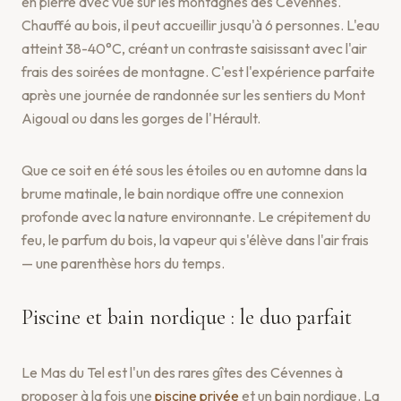
en pierre avec vue sur les montagnes des Cévennes.
Chauffé au bois, il peut accueillir jusqu'à 6 personnes. L'eau
atteint 38-40°C, créant un contraste saisissant avec l'air
frais des soirées de montagne. C'est l'expérience parfaite
après une journée de randonnée sur les sentiers du Mont
Aigoual ou dans les gorges de l'Hérault.
Que ce soit en été sous les étoiles ou en automne dans la
brume matinale, le bain nordique offre une connexion
profonde avec la nature environnante. Le crépitement du
feu, le parfum du bois, la vapeur qui s'élève dans l'air frais
— une parenthèse hors du temps.
Piscine et bain nordique : le duo parfait
Le Mas du Tel est l'un des rares gîtes des Cévennes à
proposer à la fois une
piscine privée
et un bain nordique. La